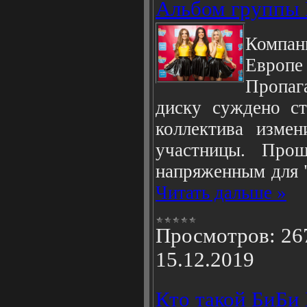
Альбом группы 
Компан
Европ
Пропаг
диску суждено с
коллектива изме
участницы. Про
напряженным для 
Читать дальше »
Просмотров:
26
15.12.2019
Кто такой БиБи