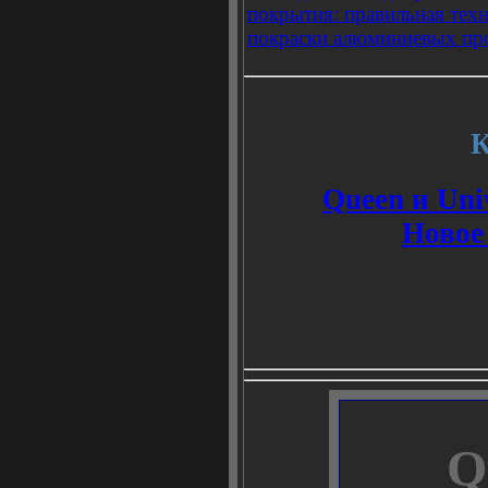
покрытия: правильная тех
покраски алюминиевых пр
К
Queen и Uni
Новое
Q