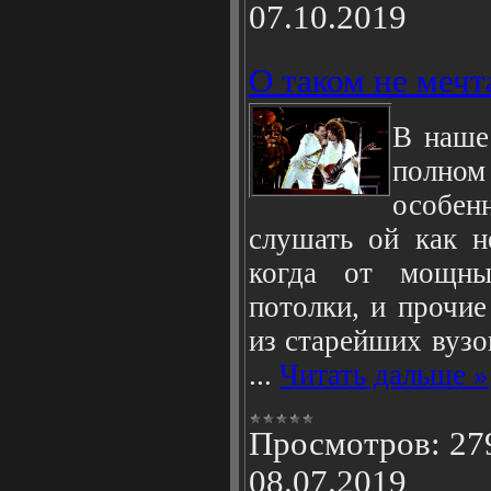
07.10.2019
О таком не мечт
В наше
полном
особен
слушать ой как н
когда от мощны
потолки, и прочи
из старейших вузо
...
Читать дальше »
Просмотров:
27
08.07.2019