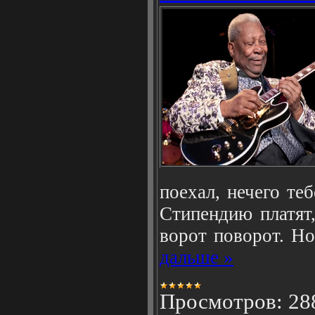
поехал, нечего теб
Стипендию платят,
ворот поворот. Н
дальше »
Просмотров:
28