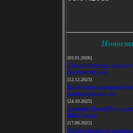
Новости 
[03.01.2026]
Там где Фаберже- там всег
хорошая музыка
[12.12.2025]
Калейдоскоп раскрасил Мо
ритмы прошлых лет
[24.10.2025]
Справить Новый Год с кав
ВИА Танцы
[17.09.2025]
От подготовки до финишн