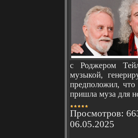
с Роджером Тей
музыкой, генерир
предположил, что
пришла муза для 
Просмотров:
66
06.05.2025